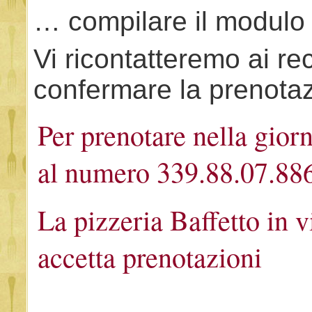
… compilare il modulo i
Vi ricontatteremo ai rec
confermare la prenota
Per prenotare nella gior
al numero 339.88.07.886
La pizzeria Baffetto in 
accetta prenotazioni